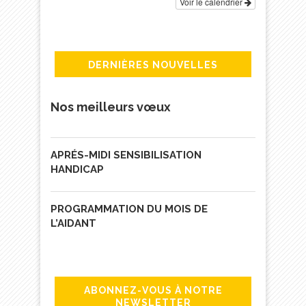
Voir le calendrier
DERNIÈRES NOUVELLES
Nos meilleurs vœux
APRÉS-MIDI SENSIBILISATION
HANDICAP
PROGRAMMATION DU MOIS DE
L’AIDANT
ABONNEZ-VOUS À NOTRE
NEWSLETTER