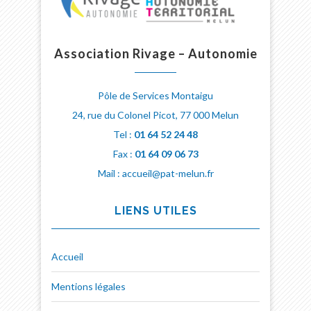
Association Rivage – Autonomie
Pôle de Services Montaigu
24, rue du Colonel Picot, 77 000 Melun
Tel :
01 64 52 24 48
Fax :
01 64 09 06 73
Mail : accueil@pat-melun.fr
LIENS UTILES
Accueil
Mentions légales