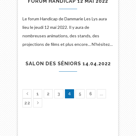
FORUM HANDICAP 12 MAI 2022
Le forum Handicap de Dammarie Les Lys aura
lieu le jeudi 12 mai 2022. Il y aura de
nombreuses animations, des stands, des
projections de films et plus encore… N’hésitez…
SALON DES SÉNIORS 14.04.2022
4
…
1
2
3
5
6
22