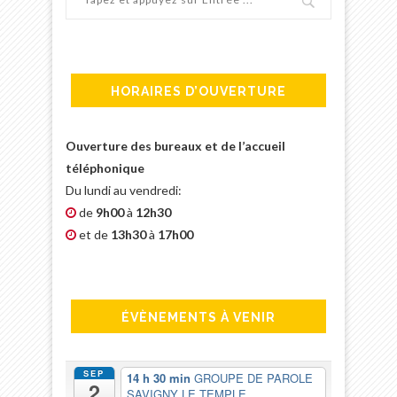
HORAIRES D’OUVERTURE
Ouverture des bureaux et de l’accueil
téléphonique
Du lundi au vendredi:
de
9h00
à
12h30
et de
13h30
à
17h00
ÉVÈNEMENTS À VENIR
SEP
14 h 30 min
GROUPE DE PAROLE
2
SAVIGNY LE TEMPLE