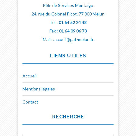
Pôle de Services Montaigu
24, rue du Colonel Picot, 77 000 Melun
Tel :
01 64 52 24 48
Fax :
01 64 09 06 73
Mail : accueil@pat-melun.fr
LIENS UTILES
Accueil
Mentions légales
Contact
RECHERCHE