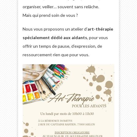
organiser, veiller… souvent sans relâche.
Mais qui prend soin de vous ?
Nous vous proposons un atelier d’
art-thérapie
spécialement dédié aux aidants
, pour vous
offrir un temps de pause, d’expression, de
ressourcement rien que pour vous.