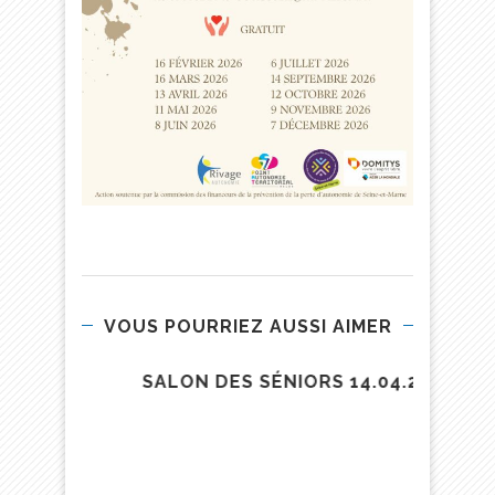
VOUS POURRIEZ AUSSI AIMER
R
SALON DES SÉNIORS 14.04.2022
LES