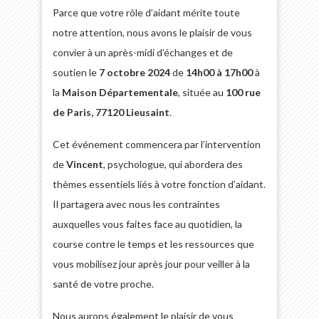
Parce que votre rôle d’aidant mérite toute
notre attention, nous avons le plaisir de vous
convier à un après-midi d’échanges et de
soutien le
7 octobre 2024
de
14h00 à 17h00
à
la
Maison Départementale
, située au
100 rue
de Paris, 77120 Lieusaint
.
Cet événement commencera par l’intervention
de
Vincent
, psychologue, qui abordera des
thèmes essentiels liés à votre fonction d’aidant.
Il partagera avec nous les contraintes
auxquelles vous faites face au quotidien, la
course contre le temps et les ressources que
vous mobilisez jour après jour pour veiller à la
santé de votre proche.
Nous aurons également le plaisir de vous