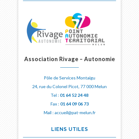
Association Rivage – Autonomie
Pôle de Services Montaigu
24, rue du Colonel Picot, 77 000 Melun
Tel :
01 64 52 24 48
Fax :
01 64 09 06 73
Mail : accueil@pat-melun.fr
LIENS UTILES