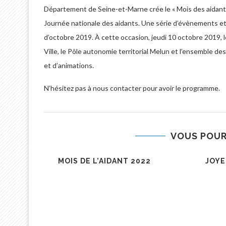
Département de Seine-et-Marne crée le « Mois des aidants
Journée nationale des aidants. Une série d’évènements et d
d’octobre 2019. À cette occasion, jeudi 10 octobre 2019, 
Ville, le Pôle autonomie territorial Melun et l’ensemble d
et d’animations.
N’hésitez pas à nous contacter pour avoir le programme.
VOUS POUR
LES CAFÉS DU MOIS DE
CONFÉRENC
DÉCEMBRE
202
VERDAVA