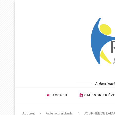
A destinati
ACCUEIL
CALENDRIER ÉV
Accueil
Aide aux aidants
JOURNÉE DE L’AID