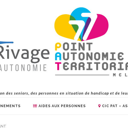
on des seniors, des personnes en situation de handicap et de le
ÈNEMENTS
AIDES AUX PERSONNES
CIC PAT – A
ANT