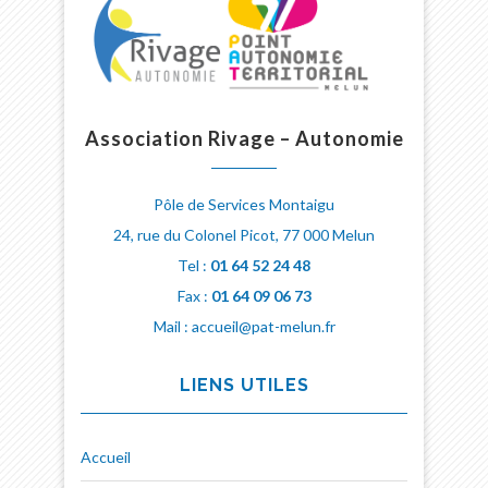
Association Rivage – Autonomie
Pôle de Services Montaigu
24, rue du Colonel Picot, 77 000 Melun
Tel :
01 64 52 24 48
Fax :
01 64 09 06 73
Mail : accueil@pat-melun.fr
LIENS UTILES
Accueil